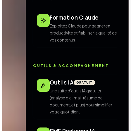
Formation Claude
Exploitez Claude pour gagner en
productivité et fiabiliser la qualité de
vos contenus.
OUTILS & ACCOMPAGNEMENT
Outils IA
GRATUIT
Une suite d'outils IA gratuits
(analyse d'e-mail, résumé de
document, et plus) pour simplifier
votre quotidien.