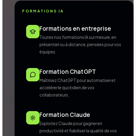
FORMATIONS IA
Formations en entreprise
Toutes nos formations IA sur mesure, en
présentiel ou à distance, pensées pour vos
équipes.
Formation ChatGPT
Maîtrisez ChatGPT pour automatiser et
accélérer le quotidien de vos
collaborateurs.
Formation Claude
Exploitez Claude pour gagner en
productivité et fiabiliser la qualité de vos