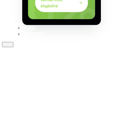
éligibilité
BLOG
CONTACT
More