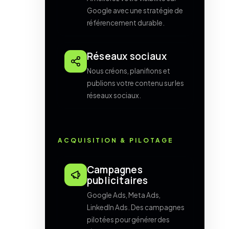
Google avec une stratégie de
référencement durable.
Réseaux sociaux
Nous créons, planifions et
publions votre contenu sur les
réseaux sociaux.
ACQUISITION & PILOTAGE
Campagnes
publicitaires
Google Ads, Meta Ads,
LinkedIn Ads. Des campagnes
pilotées pour générer des