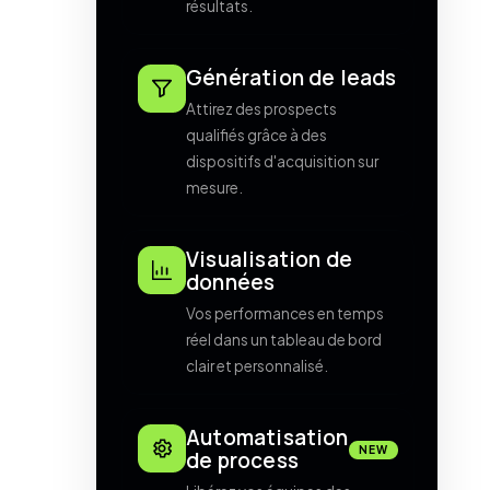
résultats.
Génération de leads
Attirez des prospects
qualifiés grâce à des
dispositifs d'acquisition sur
mesure.
Visualisation de
données
Vos performances en temps
réel dans un tableau de bord
clair et personnalisé.
Automatisation
NEW
de process