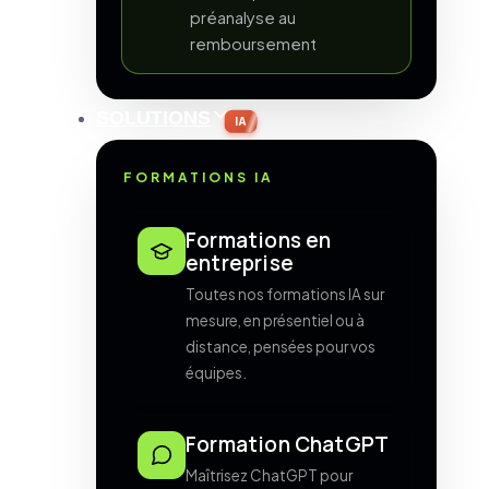
préanalyse au
remboursement
SOLUTIONS
IA
FORMATIONS IA
Formations en
entreprise
Toutes nos formations IA sur
mesure, en présentiel ou à
distance, pensées pour vos
équipes.
Formation ChatGPT
Maîtrisez ChatGPT pour