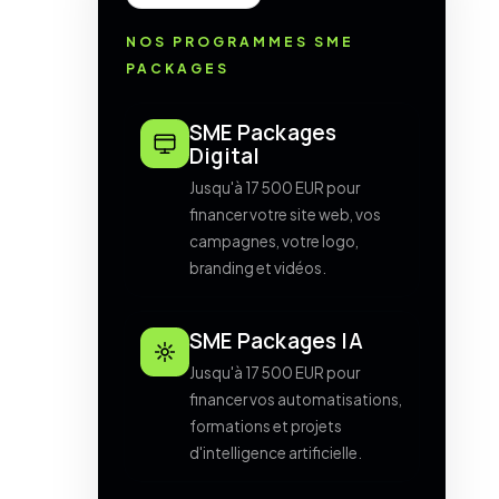
NOS PROGRAMMES SME
PACKAGES
SME Packages
Digital
Jusqu'à 17 500 EUR pour
financer votre site web, vos
campagnes, votre logo,
branding et vidéos.
SME Packages IA
Jusqu'à 17 500 EUR pour
financer vos automatisations,
formations et projets
d'intelligence artificielle.