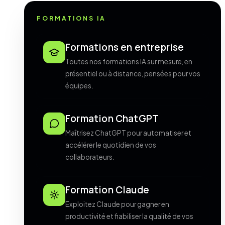
FORMATIONS IA
Formations en entreprise
Toutes nos formations IA sur mesure, en
présentiel ou à distance, pensées pour vos
équipes.
Formation ChatGPT
Maîtrisez ChatGPT pour automatiser et
accélérer le quotidien de vos
collaborateurs.
Formation Claude
Exploitez Claude pour gagner en
productivité et fiabiliser la qualité de vos