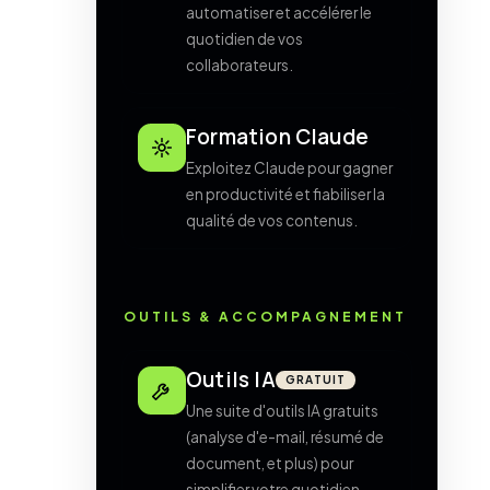
automatiser et accélérer le
quotidien de vos
collaborateurs.
Formation Claude
Exploitez Claude pour gagner
en productivité et fiabiliser la
qualité de vos contenus.
OUTILS & ACCOMPAGNEMENT
Outils IA
GRATUIT
Une suite d'outils IA gratuits
(analyse d'e-mail, résumé de
document, et plus) pour
simplifier votre quotidien.