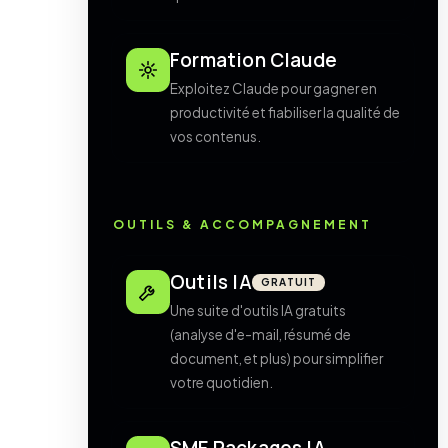
Formation Claude
Exploitez Claude pour gagner en
productivité et fiabiliser la qualité de
vos contenus.
OUTILS & ACCOMPAGNEMENT
Outils IA
GRATUIT
Une suite d'outils IA gratuits
(analyse d'e-mail, résumé de
document, et plus) pour simplifier
votre quotidien.