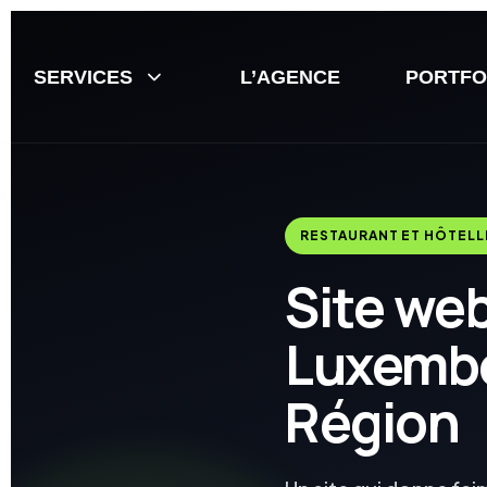
SERVICES
L’AGENCE
PORTFO
RESTAURANT ET HÔTELL
Site we
Luxembo
Région