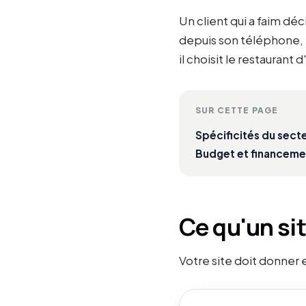
Un client qui a faim dé
depuis son téléphone, pa
il choisit le restaurant d
SUR CETTE PAGE
Spécificités du sect
Budget et financeme
Ce qu'un si
Votre site doit donner 