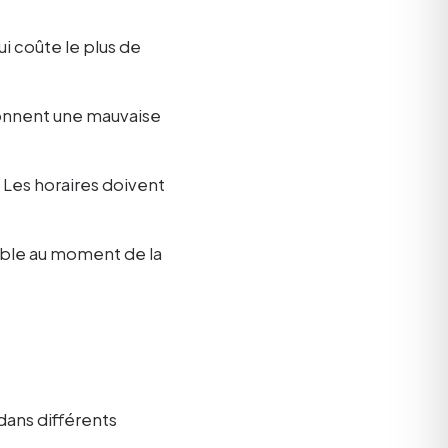
ui coûte le plus de
donnent une mauvaise
 Les horaires doivent
ible au moment de la
dans différents