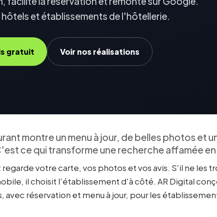
m, facilite la réservation et remonte sur Google.
 hôtels et établissements de l'hôtellerie.
 gratuit
Voir nos réalisations
urant montre un menu à jour, de belles photos et 
 C'est ce qui transforme une recherche affamée en
t regarde votre carte, vos photos et vos avis. S'il ne les t
 mobile, il choisit l'établissement d'à côté. AR Digital conç
s, avec réservation et menu à jour, pour les établisseme