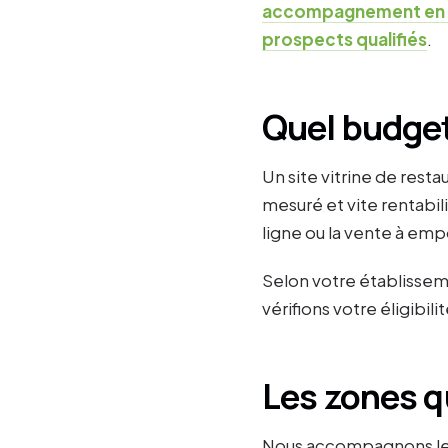
accompagnement en r
prospects qualifiés
.
Quel budget
Un site vitrine de rest
mesuré et vite rentabil
ligne ou la vente à emp
Selon votre établissem
vérifions votre éligibi
Les zones 
Nous accompagnons les