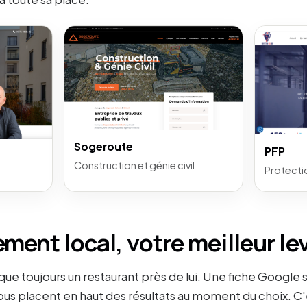
Sogeroute
PFP
Construction et génie civil
Protecti
ment local, votre meilleur le
ue toujours un restaurant près de lui. Une fiche Google 
us placent en haut des résultats au moment du choix. C'