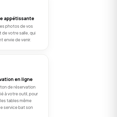
ie appétissante
les photos de vos
t de votre salle, qui
t envie de venir.
vation en ligne
ton de réservation
elié à votre outil, pour
 les tables même
le service bat son