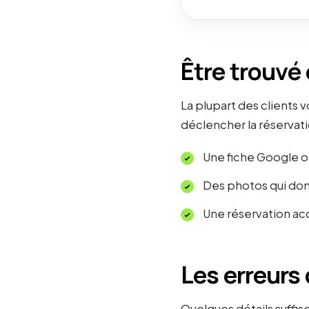
Être trouvé
La plupart des clients 
déclencher la réservati
Une fiche Google op
Des photos qui don
Une réservation acc
Les erreurs 
Quelques détails suffise