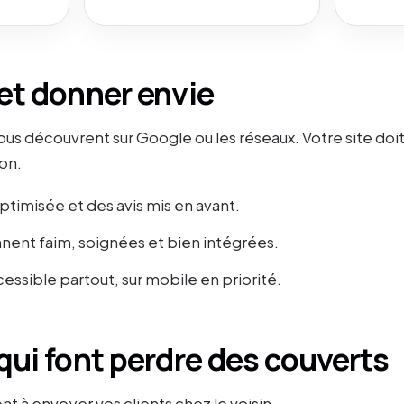
 et donner envie
vous découvrent sur Google ou les réseaux. Votre site doit
on.
timisée et des avis mis en avant.
nent faim, soignées et bien intégrées.
essible partout, sur mobile en priorité.
qui font perdre des couverts
nt à envoyer vos clients chez le voisin.