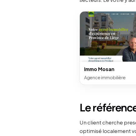
Immo Mosan
Agence immobilière
Le référence
Un client cherche presq
optimisé localement vo