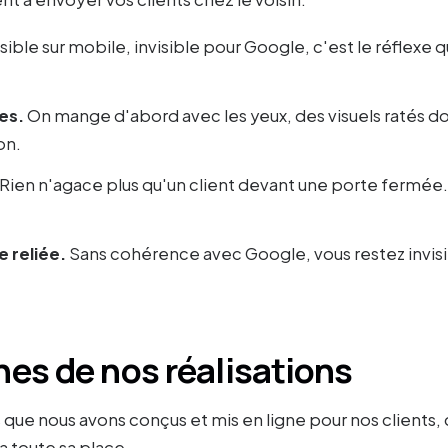
lisible sur mobile, invisible pour Google, c'est le réflexe q
es.
On mange d'abord avec les yeux, des visuels ratés 
on.
Rien n'agace plus qu'un client devant une porte fermée.
e reliée.
Sans cohérence avec Google, vous restez invis
es de nos réalisations
s que nous avons conçus et mis en ligne pour nos clients, 
a toute sa place.