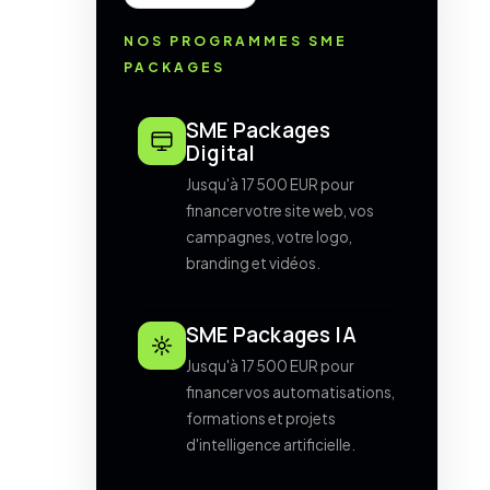
NOS PROGRAMMES SME
PACKAGES
SME Packages
Digital
Jusqu'à 17 500 EUR pour
financer votre site web, vos
campagnes, votre logo,
branding et vidéos.
SME Packages IA
Jusqu'à 17 500 EUR pour
financer vos automatisations,
formations et projets
d'intelligence artificielle.