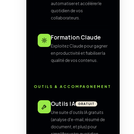
automatiser et accélérer le
quotidien de vos
collaborateurs.
Formation Claude
Exploitez Claude pour gagner
en productivité et fiabiliser la
qualité de vos contenus.
OUTILS & ACCOMPAGNEMENT
Outils IA
GRATUIT
Une suite d'outils IA gratuits
(analyse d'e-mail, résumé de
document, et plus) pour
simplifier votre quotidien.