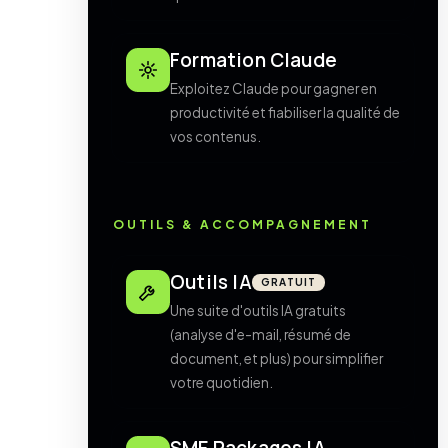
Formation Claude
Exploitez Claude pour gagner en
productivité et fiabiliser la qualité de
vos contenus.
OUTILS & ACCOMPAGNEMENT
Outils IA
GRATUIT
Une suite d'outils IA gratuits
(analyse d'e-mail, résumé de
document, et plus) pour simplifier
votre quotidien.