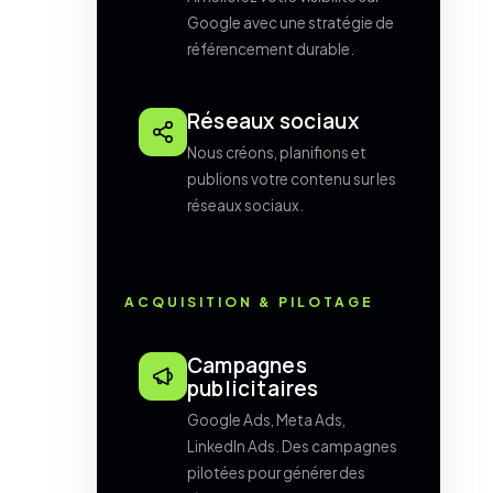
Google avec une stratégie de
référencement durable.
Réseaux sociaux
Nous créons, planifions et
publions votre contenu sur les
réseaux sociaux.
ACQUISITION & PILOTAGE
Campagnes
publicitaires
Google Ads, Meta Ads,
LinkedIn Ads. Des campagnes
pilotées pour générer des