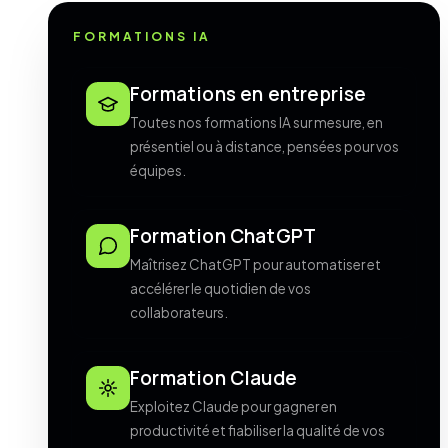
FORMATIONS IA
Formations en entreprise
Toutes nos formations IA sur mesure, en
présentiel ou à distance, pensées pour vos
équipes.
Formation ChatGPT
Maîtrisez ChatGPT pour automatiser et
accélérer le quotidien de vos
collaborateurs.
Formation Claude
Exploitez Claude pour gagner en
productivité et fiabiliser la qualité de vos