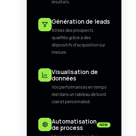
résultats.
Génération de leads
Attirez des prospects
qualifiés grâce à des
dispositifs d'acquisition sur
mesure.
Visualisation de
données
Vos performances en temps
réel dans un tableau de bord
clair et personnalisé.
Automatisation
NEW
de process