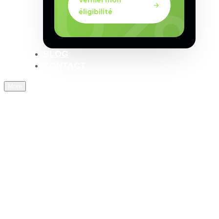
éligibilité
BLOG
CONTACT
More