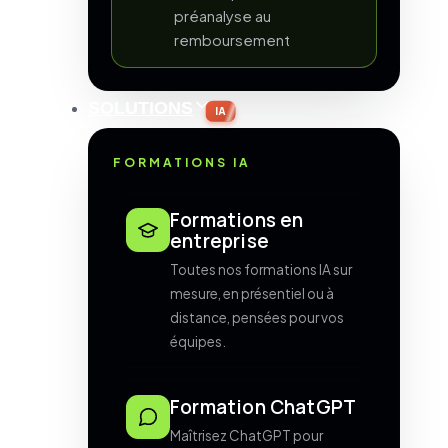
préanalyse au
remboursement
SOLUTIONS
IA
FORMATIONS IA
Formations en
entreprise
Toutes nos formations IA sur
mesure, en présentiel ou à
distance, pensées pour vos
équipes.
Formation ChatGPT
Maîtrisez ChatGPT pour