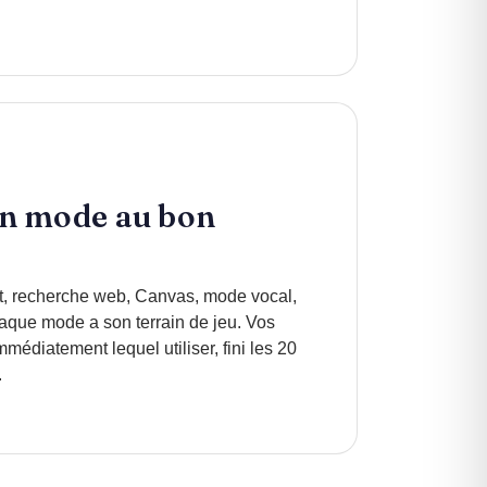
on mode au bon
, recherche web, Canvas, mode vocal,
aque mode a son terrain de jeu. Vos
édiatement lequel utiliser, fini les 20
.