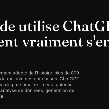
de utilise ChatG
ent vraiment s'e
dement adopté de l'histoire, plus de 800
ans la majorité des entreprises, ChatGPT
mails par semaine. Le vrai potentiel,
 analyse de données, génération de
de.