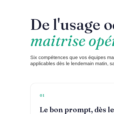
De l'usage o
maitrise opé
Six compétences que vos équipes maitri
applicables dès le lendemain matin, sa
01
Le bon prompt, dès l