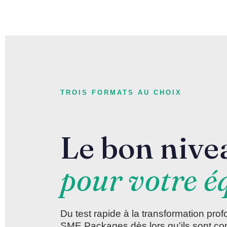
TROIS FORMATS AU CHOIX
Le bon nive
pour votre é
Du test rapide à la transformation pro
SME Packages dès lors qu'ils sont co