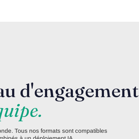
au d'engagement
quipe.
fonde. Tous nos formats sont compatibles
mbinés à un déploiement IA.