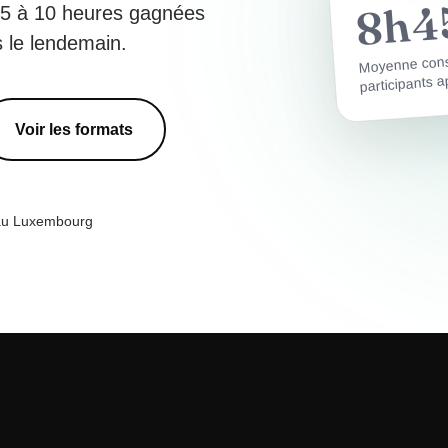
8h4
, 5 à 10 heures gagnées
s le lendemain.
Moyenne cons
participants a
Voir les formats
 au Luxembourg