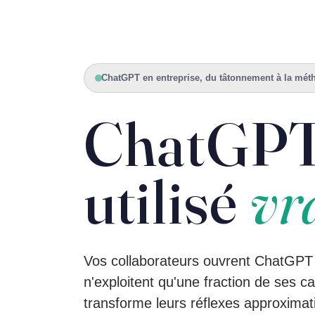
SERVICES
L’AGENCE
PORTFO
ChatGPT en entreprise, du tâtonnement à la mét
ChatGPT
utilisé
vr
Vos collaborateurs ouvrent ChatGPT 
n'exploitent qu'une fraction de ses c
transforme leurs réflexes approxima