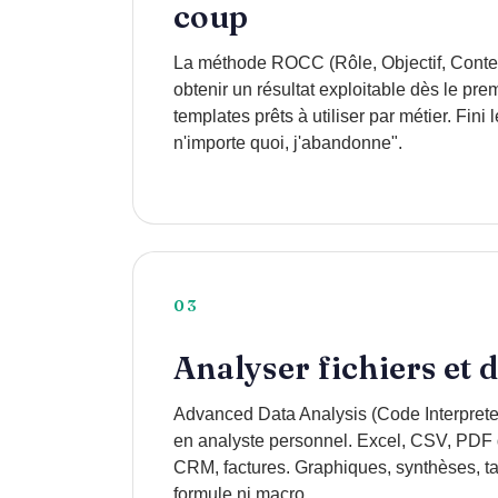
coup
La méthode ROCC (Rôle, Objectif, Contex
obtenir un résultat exploitable dès le pre
templates prêts à utiliser par métier. Fini
n'importe quoi, j'abandonne".
03
Analyser fichiers et
Advanced Data Analysis (Code Interpret
en analyste personnel. Excel, CSV, PDF 
CRM, factures. Graphiques, synthèses, ta
formule ni macro.