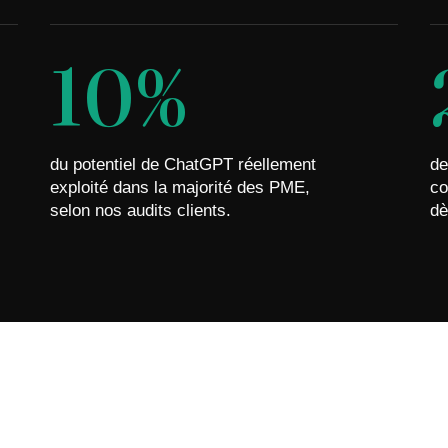
10%
du potentiel de ChatGPT réellement
de
exploité dans la majorité des PME,
co
selon nos audits clients.
dè