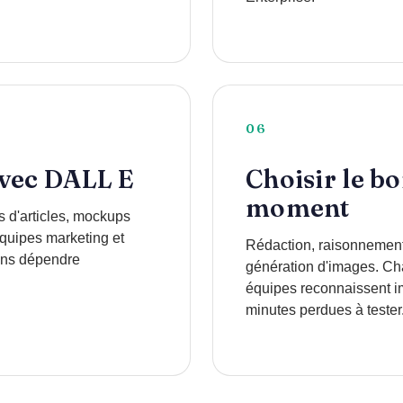
06
avec DALL E
Choisir le b
moment
s d'articles, mockups
équipes marketing et
Rédaction, raisonnement
ans dépendre
génération d'images. Ch
équipes reconnaissent imm
minutes perdues à tester