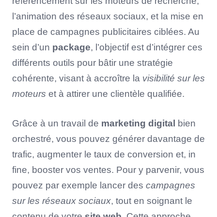
référencement sur les moteurs de recherche,
l’animation des réseaux sociaux, et la mise en
place de campagnes publicitaires ciblées. Au
sein d’un
package
, l’objectif est d’intégrer ces
différents outils pour bâtir une stratégie
cohérente, visant à accroître la
visibilité sur les
moteurs
et à attirer une clientèle qualifiée.
Grâce à un travail de
marketing digital
bien
orchestré, vous pouvez générer davantage de
trafic, augmenter le taux de conversion et, in
fine, booster vos ventes. Pour y parvenir, vous
pouvez par exemple lancer des
campagnes
sur les réseaux sociaux
, tout en soignant le
contenu de votre
site web
. Cette approche