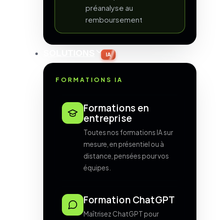
préanalyse au
remboursement
SOLUTIONS
IA
FORMATIONS IA
Formations en
entreprise
Toutes nos formations IA sur
mesure, en présentiel ou à
distance, pensées pour vos
équipes.
Formation ChatGPT
Maîtrisez ChatGPT pour