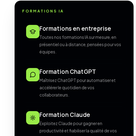
FORMATIONS IA
Formations en entreprise
Toutes nos formations IA sur mesure, en
présentiel ou à distance, pensées pour vos
équipes.
Formation ChatGPT
Maîtrisez ChatGPT pour automatiser et
accélérer le quotidien de vos
collaborateurs.
Formation Claude
Exploitez Claude pour gagner en
productivité et fiabiliser la qualité de vos