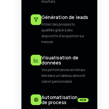
résultats.
Génération de leads
Attirez des prospects
qualifiés grâce à des
dispositifs d'acquisition sur
mesure.
Visualisation de
données
Vos performances en temps
réel dans un tableau de bord
clair et personnalisé.
Automatisation
NEW
de process