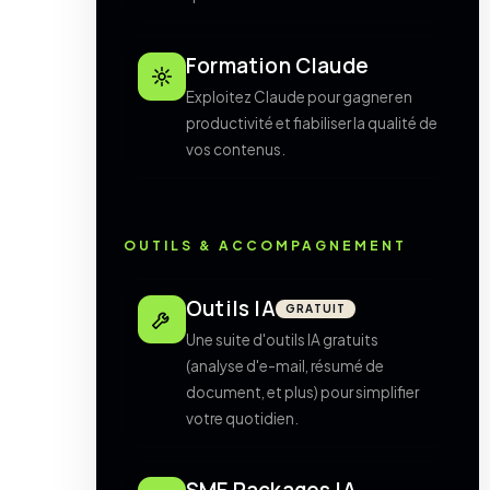
Formation Claude
Exploitez Claude pour gagner en
productivité et fiabiliser la qualité de
vos contenus.
OUTILS & ACCOMPAGNEMENT
Outils IA
GRATUIT
Une suite d'outils IA gratuits
(analyse d'e-mail, résumé de
document, et plus) pour simplifier
votre quotidien.