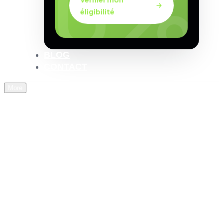
éligibilité
BLOG
CONTACT
More