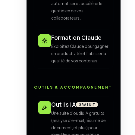
automatiser et accélérer le
quotidien de vos
collaborateurs.
Formation Claude
Exploitez Claude pour gagner
en productivité et fiabiliser la
qualité de vos contenus.
OUTILS & ACCOMPAGNEMENT
Outils IA
GRATUIT
Une suite d'outils IA gratuits
(analyse d'e-mail, résumé de
document, et plus) pour
simplifier votre quotidien.