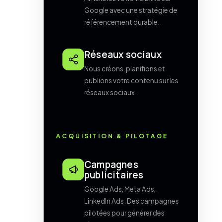
Google avec une stratégie de
référencement durable.
Réseaux sociaux
Nous créons, planifions et
publions votre contenu sur les
réseaux sociaux.
ACQUISITION & PILOTAGE
Campagnes
publicitaires
Google Ads, Meta Ads,
LinkedIn Ads. Des campagnes
pilotées pour générer des