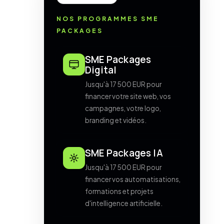
NOS PROGRAMMES SME
PACKAGES
SME Packages
Digital
Jusqu'à 17 500 EUR pour
financer votre site web, vos
campagnes, votre logo,
branding et vidéos.
SME Packages IA
Jusqu'à 17 500 EUR pour
financer vos automatisations,
formations et projets
d'intelligence artificielle.