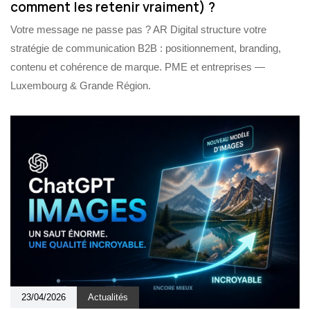
comment les retenir vraiment) ?
Votre message ne passe pas ? AR Digital structure votre
stratégie de communication B2B : positionnement, branding,
contenu et cohérence de marque. PME et entreprises —
Luxembourg & Grande Région.
23/04/2026
Actualités