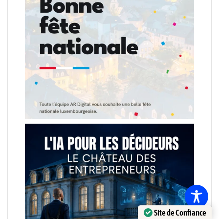
Site de Confiance