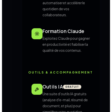
automatiser et accélérer le
quotidien de vos
collaborateurs.
Formation Claude
Exploitez Claude pour gagner
en productivité et fiabiliser la
qualité de vos contenus.
OUTILS & ACCOMPAGNEMENT
Outils IA
GRATUIT
Une suite d'outils IA gratuits
(analyse d'e-mail, résumé de
document, et plus) pour
simplifier votre quotidien.