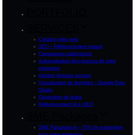
PORTFOLIO
SERVICES
Création sites web
SEO – Référencement naturel
Campagnes publicitaires
Automatisation des process de votre
entreprise
Gestion réseaux sociaux
Visualisation de données – Google Data
Studio
Génération de leads
Référencement IA & GEO
SME Packages
SME Packages AI – 70% de subvention
pour votre entreprise