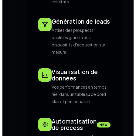
résultats.
Génération de leads
Attirez des prospects
qualifiés grâce à des
dispositifs d'acquisition sur
mesure.
Visualisation de
données
Vos performances en temps
réel dans un tableau de bord
clair et personnalisé.
Automatisation
NEW
de process