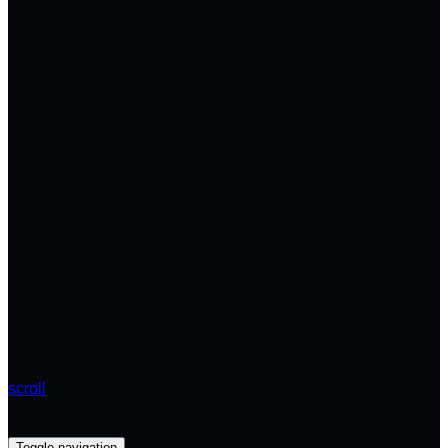
scroll
Toggle navigation