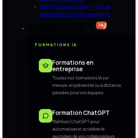
SME Packages Digital – 70% de
subvention pour votre entreprise
Solutions IA
IA
FORMATIONS IA
Formations en
entreprise
Toutes nos formations IA sur
mesure, en présentiel ou à distance,
pensées pour vos équipes.
Formation ChatGPT
Maîtrisez ChatGPT pour
automatiser et accélérer le
quotidien de vos collaborateurs.