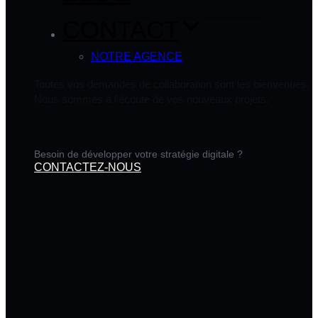
CONTACT
NOTRE AGENCE
Toutes vos demandes de collaboration sont les bienvenues.
Nous sommes à l'écoute de vos nouveaux projets.
Besoin de développer votre stratégie digitale ?
CONTACTEZ-NOUS