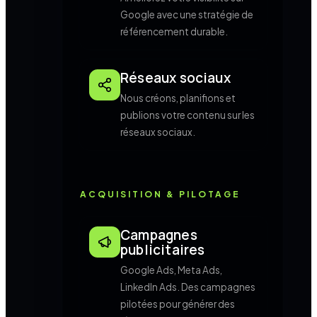
Google avec une stratégie de
référencement durable.
Réseaux sociaux
Nous créons, planifions et
publions votre contenu sur les
réseaux sociaux.
ACQUISITION & PILOTAGE
Campagnes
publicitaires
Google Ads, Meta Ads,
LinkedIn Ads. Des campagnes
pilotées pour générer des