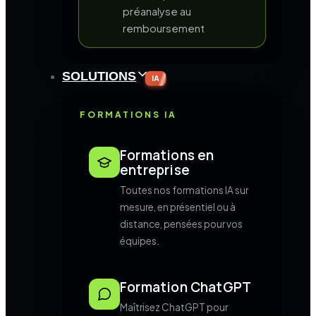
préanalyse au
remboursement
SOLUTIONS
IA
FORMATIONS IA
Formations en
entreprise
Toutes nos formations IA sur
mesure, en présentiel ou à
distance, pensées pour vos
équipes.
Formation ChatGPT
Maîtrisez ChatGPT pour