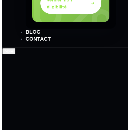
éligibilité
BLOG
CONTACT
More