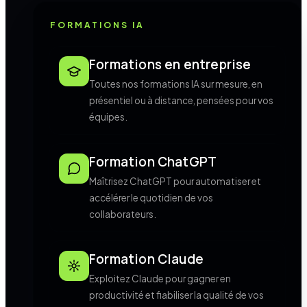
FORMATIONS IA
Formations en entreprise
Toutes nos formations IA sur mesure, en
présentiel ou à distance, pensées pour vos
équipes.
Formation ChatGPT
Maîtrisez ChatGPT pour automatiser et
accélérer le quotidien de vos
collaborateurs.
Formation Claude
Exploitez Claude pour gagner en
productivité et fiabiliser la qualité de vos