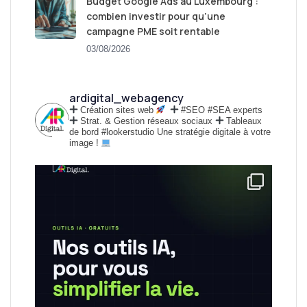
Budget Google Ads au Luxembourg :
combien investir pour qu’une
campagne PME soit rentable
03/08/2026
ardigital_webagency
Création sites web
#SEO #SEA experts
Strat. & Gestion réseaux sociaux
Tableaux
de bord #lookerstudio
Une stratégie digitale à votre
image !