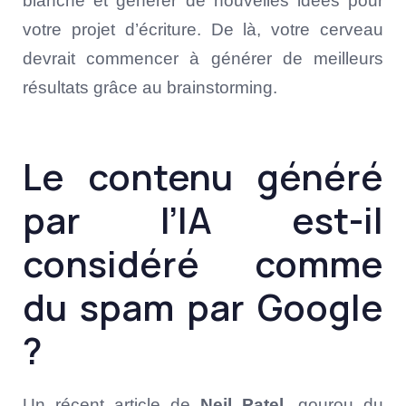
blanche et générer de nouvelles idées pour
votre projet d’écriture. De là, votre cerveau
devrait commencer à générer de meilleurs
résultats grâce au brainstorming.
Le contenu généré
par l’IA est-il
considéré comme
du spam par Google
?
Un récent article de
Neil Patel
, gourou du