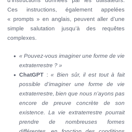
d’instructions données par les utilisateurs.
Ces instructions, également appelées
« prompts » en anglais, peuvent aller d’une
simple salutation jusqu’à des requêtes
complexes.
« Pouvez-vous imaginer une forme de vie
extraterrestre ? »
ChatGPT
:
« Bien sûr, il est tout à fait
possible d’imaginer une forme de vie
extraterrestre, bien que nous n’ayons pas
encore de preuve concrète de son
existence. La vie extraterrestre pourrait
prendre de nombreuses formes
différentes, en fonction des conditions