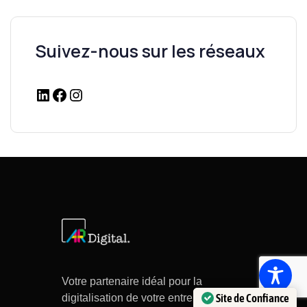
Suivez-nous sur les réseaux
Votre partenaire idéal pour la
Site de Confiance
digitalisation de votre entreprise !