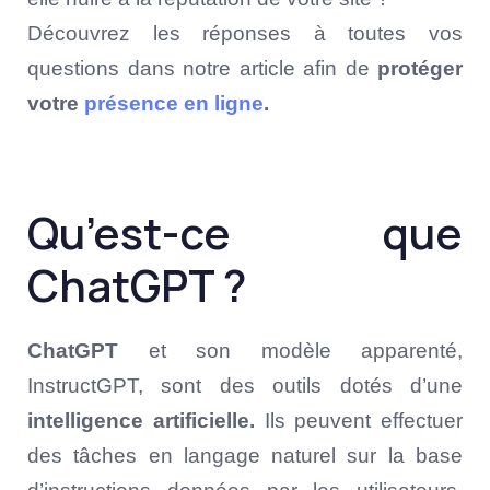
Découvrez les réponses à toutes vos
questions dans notre article afin de
protéger
votre
présence en ligne
.
Qu’est-ce que
ChatGPT ?
ChatGPT
et son modèle apparenté,
InstructGPT, sont des outils dotés d’une
intelligence artificielle.
Ils peuvent effectuer
des tâches en langage naturel sur la base