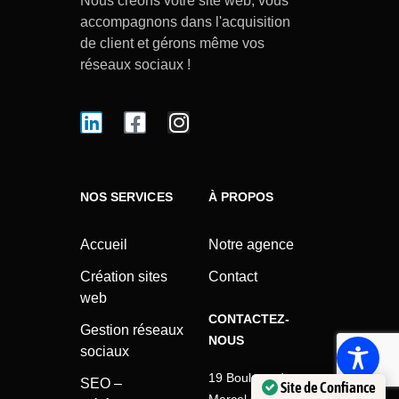
Nous créons votre site web, vous
accompagnons dans l'acquisition
de client et gérons même vos
réseaux sociaux !
NOS SERVICES
À PROPOS
Accueil
Notre agence
Création sites
Contact
web
CONTACTEZ-
Gestion réseaux
NOUS
sociaux
19 Boulevard
SEO –
Site de Confiance