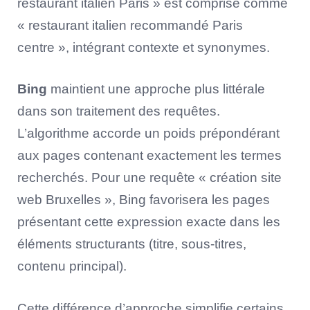
restaurant italien Paris » est comprise comme
« restaurant italien recommandé Paris
centre », intégrant contexte et synonymes.
Bing
maintient une approche plus littérale
dans son traitement des requêtes.
L’algorithme accorde un poids prépondérant
aux pages contenant exactement les termes
recherchés. Pour une requête « création site
web Bruxelles », Bing favorisera les pages
présentant cette expression exacte dans les
éléments structurants (titre, sous-titres,
contenu principal).
Cette différence d’approche simplifie certains