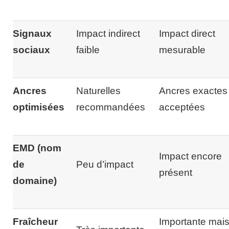
Signaux
Impact indirect
Impact direct
sociaux
faible
mesurable
Ancres
Naturelles
Ancres exactes
optimisées
recommandées
acceptées
EMD (nom
Impact encore
de
Peu d’impact
présent
domaine)
Fraîcheur
Importante mai