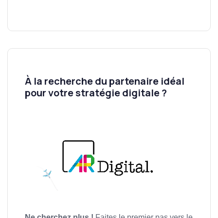
À la recherche du partenaire idéal
pour votre stratégie digitale ?
Ne cherchez plus !
Faites le premier pas vers le