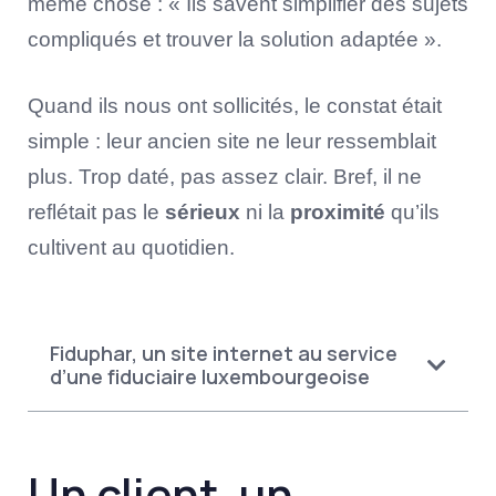
même chose : « Ils savent simplifier des sujets
compliqués et trouver la solution adaptée ».
Quand ils nous ont sollicités, le constat était
simple : leur ancien site ne leur ressemblait
plus. Trop daté, pas assez clair. Bref, il ne
reflétait pas le
sérieux
ni la
proximité
qu’ils
cultivent au quotidien.
Fiduphar, un site internet au service
d’une fiduciaire luxembourgeoise
Un client, un