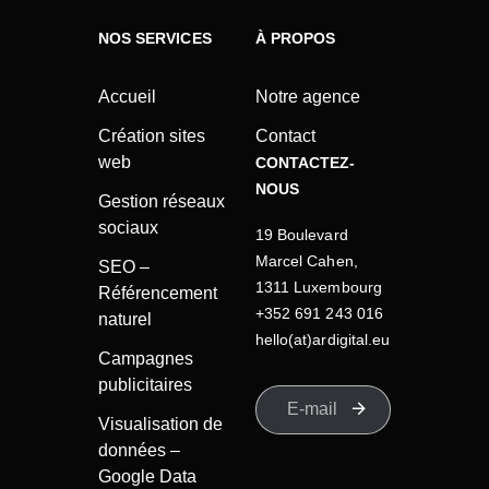
NOS SERVICES
À PROPOS
Accueil
Notre agence
Création sites
Contact
web
CONTACTEZ-
NOUS
Gestion réseaux
sociaux
19 Boulevard
Marcel Cahen,
SEO –
1311 Luxembourg
Référencement
+352 691 243 016
naturel
hello(at)ardigital.eu
Campagnes
publicitaires
Visualisation de
données –
Google Data