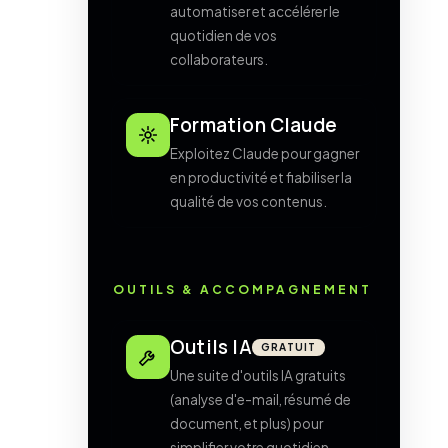
automatiser et accélérer le
quotidien de vos
collaborateurs.
Formation Claude
Exploitez Claude pour gagner
en productivité et fiabiliser la
qualité de vos contenus.
OUTILS & ACCOMPAGNEMENT
Outils IA
GRATUIT
Une suite d'outils IA gratuits
(analyse d'e-mail, résumé de
document, et plus) pour
simplifier votre quotidien.