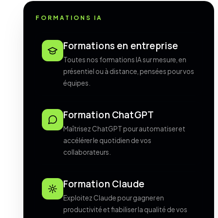
FORMATIONS IA
Formations en entreprise
Toutes nos formations IA sur mesure, en
présentiel ou à distance, pensées pour vos
équipes.
Formation ChatGPT
Maîtrisez ChatGPT pour automatiser et
accélérer le quotidien de vos
collaborateurs.
Formation Claude
Exploitez Claude pour gagner en
productivité et fiabiliser la qualité de vos