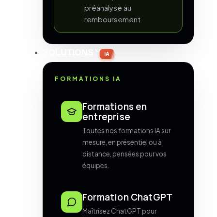
préanalyse au
remboursement
SOLUTIONS
IA
FORMATIONS IA
Formations en
entreprise
Toutes nos formations IA sur
mesure, en présentiel ou à
distance, pensées pour vos
équipes.
Formation ChatGPT
Maîtrisez ChatGPT pour