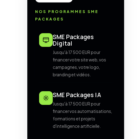
NOS PROGRAMMES SME
PACKAGES
SME Packages
Digital
Jusqu'à 17 500 EUR pour
financer votre site web, vos
campagnes, votre logo,
branding et vidéos.
SME Packages IA
Jusqu'à 17 500 EUR pour
financer vos automatisations,
formations et projets
d'intelligence artificielle.