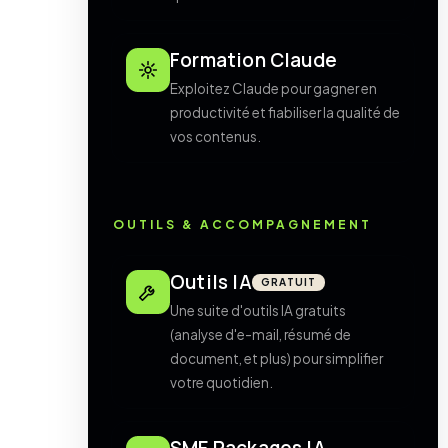
Formation Claude
Exploitez Claude pour gagner en
productivité et fiabiliser la qualité de
vos contenus.
OUTILS & ACCOMPAGNEMENT
Outils IA
GRATUIT
Une suite d'outils IA gratuits
(analyse d'e-mail, résumé de
document, et plus) pour simplifier
votre quotidien.