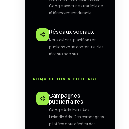
Google avec une stratégie de
référencement durable.
Réseaux sociaux
Nous créons, planifions et
publions votre contenu sur les
réseaux sociaux.
ACQUISITION & PILOTAGE
Campagnes
publicitaires
Google Ads, Meta Ads,
LinkedIn Ads. Des campagnes
pilotées pour générer des