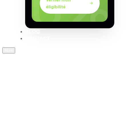
éligibilité
BLOG
CONTACT
More