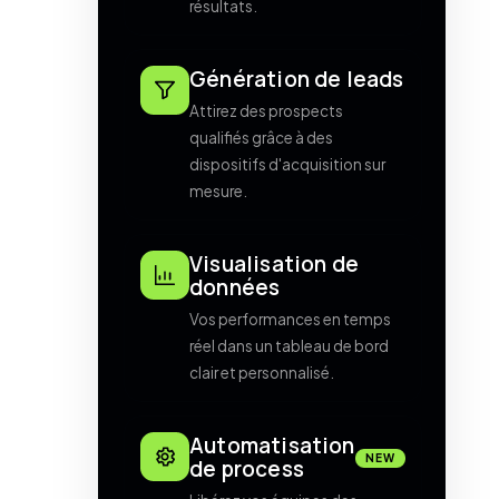
résultats.
Génération de leads
Attirez des prospects
qualifiés grâce à des
dispositifs d'acquisition sur
mesure.
Visualisation de
données
Vos performances en temps
réel dans un tableau de bord
clair et personnalisé.
Automatisation
NEW
de process