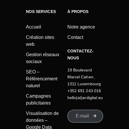
NOS SERVICES
À PROPOS
Accueil
Notre agence
Création sites
Contact
web
CONTACTEZ-
Gestion réseaux
NOUS
sociaux
19 Boulevard
SEO –
Marcel Cahen,
Référencement
1311 Luxembourg
naturel
+352 691 243 016
Campagnes
hello(at)ardigital.eu
publicitaires
Visualisation de
données –
Google Data