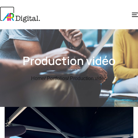
Production vidéo
Home
Portfolios
Production vidéo