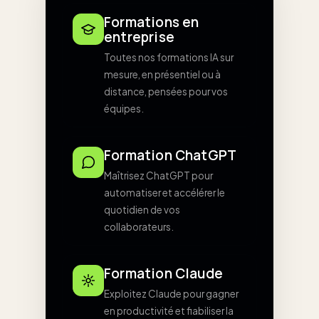
Formations en
entreprise
Toutes nos formations IA sur
mesure, en présentiel ou à
distance, pensées pour vos
équipes.
Formation ChatGPT
Maîtrisez ChatGPT pour
automatiser et accélérer le
quotidien de vos
collaborateurs.
Formation Claude
Exploitez Claude pour gagner
en productivité et fiabiliser la