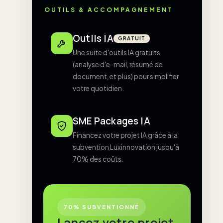
OUTILS & ACCOMPAGNEMENT
Outils IA
GRATUIT
Une suite d'outils IA gratuits
(analyse d'e-mail, résumé de
document, et plus) pour simplifier
votre quotidien.
SME Packages IA
Financez votre projet IA grâce à la
subvention Luxinnovation jusqu'à
70% des coûts.
70% SUBVENTIONNÉ
Lancez votre projet