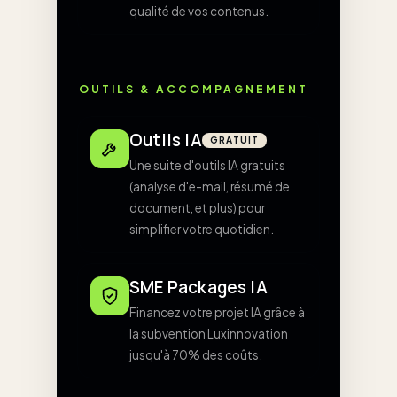
qualité de vos contenus.
OUTILS & ACCOMPAGNEMENT
Outils IA
GRATUIT
Une suite d'outils IA gratuits
(analyse d'e-mail, résumé de
document, et plus) pour
simplifier votre quotidien.
SME Packages IA
Financez votre projet IA grâce à
la subvention Luxinnovation
jusqu'à 70% des coûts.