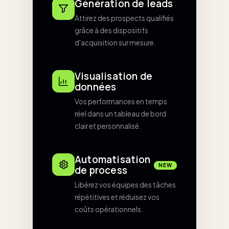
Génération de leads
Attirez des prospects qualifiés
grâce à des dispositifs
d'acquisition sur mesure.
Visualisation de
données
Vos performances en temps
réel dans un tableau de bord
clair et personnalisé.
Automatisation
NEW
de process
Libérez vos équipes des tâches
répétitives et réduisez vos
coûts opérationnels.