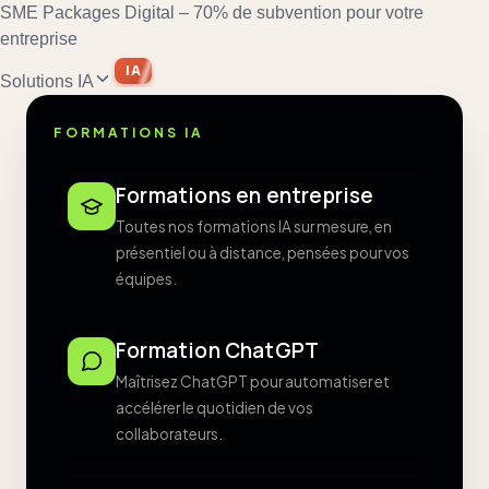
SME Packages Digital – 70% de subvention pour votre
entreprise
IA
Solutions IA
FORMATIONS IA
Formations en entreprise
Toutes nos formations IA sur mesure, en
présentiel ou à distance, pensées pour vos
équipes.
Formation ChatGPT
Maîtrisez ChatGPT pour automatiser et
accélérer le quotidien de vos
collaborateurs.